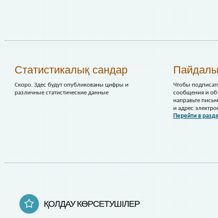
Статистикалық сандар
Пайдалы
Скоро. Здес будут опубликованы цифры и
Чтобы подписат
различные статистические данные
сообщения и объ
направьте письм
и адрес электро
Перейти в разд
ҚОЛДАУ КӨРСЕТУШІЛЕР