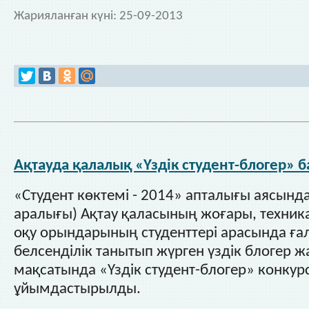
Жарияланған күні:
25-09-2013
Ақтауда қалалық «Үздік студент-блогер» 
«Студент көктемі - 2014» апталығы аясында
аралығы) Ақтау қаласының жоғары, техника
оқу орындарының студенттері арасында ға
белсенділік танытып жүрген үздік блогер 
мақсатында «Үздік студент-блогер» конкур
ұйымдастырылды.